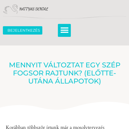
BEJELENTKEZÉS
MENNYIT VÁLTOZTAT EGY SZÉP
FOGSOR RAJTUNK? (ELŐTTE-
UTÁNA ÁLLAPOTOK)
Korábban többször írtunk már a mosolytervezés