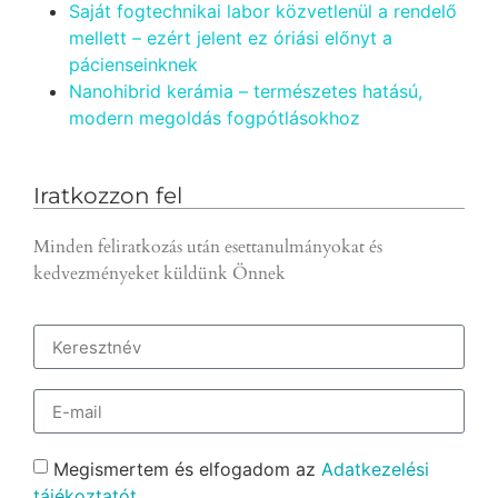
Saját fogtechnikai labor közvetlenül a rendelő
mellett – ezért jelent ez óriási előnyt a
pácienseinknek
Nanohibrid kerámia – természetes hatású,
modern megoldás fogpótlásokhoz
Iratkozzon fel
Minden feliratkozás után esettanulmányokat és
kedvezményeket küldünk Önnek
Megismertem és elfogadom az
Adatkezelési
tájékoztatót.