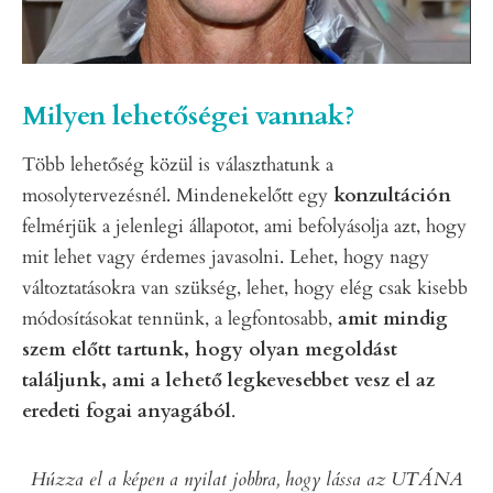
Milyen lehetőségei vannak?
Több lehetőség közül is választhatunk a
mosolytervezésnél. Mindenekelőtt egy
konzultáción
felmérjük a jelenlegi állapotot, ami befolyásolja azt, hogy
mit lehet vagy érdemes javasolni. Lehet, hogy nagy
változtatásokra van szükség, lehet, hogy elég csak kisebb
módosításokat tennünk, a legfontosabb,
amit mindig
szem előtt tartunk, hogy olyan megoldást
találjunk, ami a lehető legkevesebbet vesz el az
eredeti fogai anyagából
.
Húzza el a képen a nyilat jobbra, hogy lássa az UTÁNA