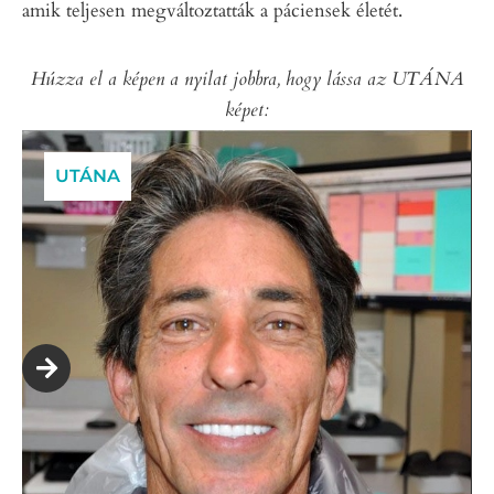
amik teljesen megváltoztatták a páciensek életét.
Húzza el a képen a nyilat jobbra, hogy lássa az UTÁNA
képet:
UTÁNA
ELŐTTE