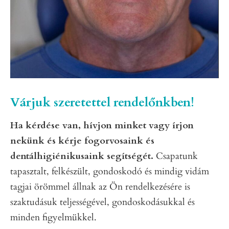
Várjuk szeretettel rendelőnkben!
Ha kérdése van, hívjon minket vagy írjon
nekünk és kérje fogorvosaink és
dentálhigiénikusaink segítségét.
Csapatunk
tapasztalt, felkészült, gondoskodó és mindig vidám
tagjai örömmel állnak az Ön rendelkezésére is
szaktudásuk teljességével, gondoskodásukkal és
minden figyelmükkel.