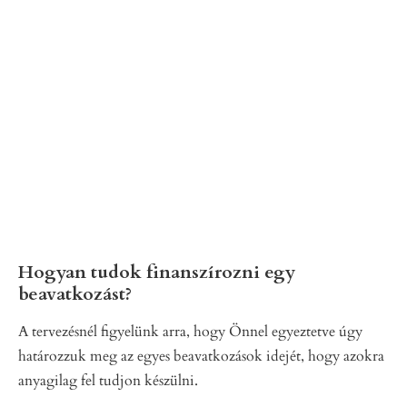
Hogyan tudok finanszírozni egy
beavatkozást?
A tervezésnél figyelünk arra, hogy Önnel egyeztetve úgy
határozzuk meg az egyes beavatkozások idejét, hogy azokra
anyagilag fel tudjon készülni.