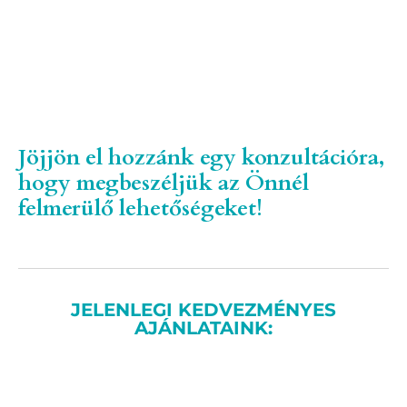
Jöjjön el hozzánk egy konzultációra,
hogy megbeszéljük az Önnél
felmerülő lehetőségeket!
JELENLEGI KEDVEZMÉNYES
AJÁNLATAINK: