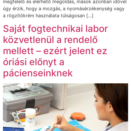
megfelelő és elérhető megoldás, mások azonban idővel
úgy érzik, hogy a mozgás, a nyomásérzékenység vagy
a rögzítőkrém használata túlságosan […]
Saját fogtechnikai labor
közvetlenül a rendelő
mellett – ezért jelent ez
óriási előnyt a
pácienseinknek