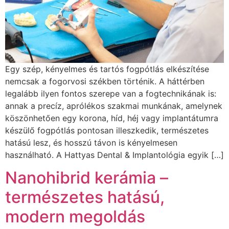
Egy szép, kényelmes és tartós fogpótlás elkészítése
nemcsak a fogorvosi székben történik. A háttérben
legalább ilyen fontos szerepe van a fogtechnikának is:
annak a precíz, aprólékos szakmai munkának, amelynek
köszönhetően egy korona, híd, héj vagy implantátumra
készülő fogpótlás pontosan illeszkedik, természetes
hatású lesz, és hosszú távon is kényelmesen
használható. A Hattyas Dental & Implantológia egyik […]
Nanohibrid kerámia –
természetes hatású,
modern megoldás