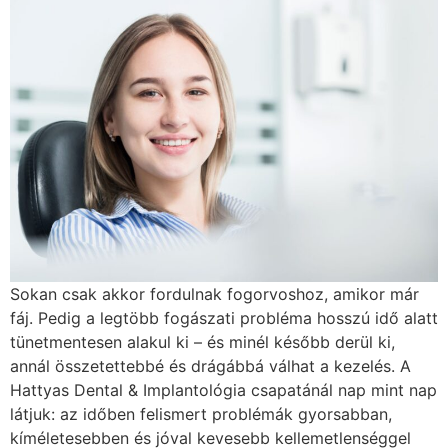
Sokan csak akkor fordulnak fogorvoshoz, amikor már
fáj. Pedig a legtöbb fogászati probléma hosszú idő alatt
tünetmentesen alakul ki – és minél később derül ki,
annál összetettebbé és drágábbá válhat a kezelés. A
Hattyas Dental & Implantológia csapatánál nap mint nap
látjuk: az időben felismert problémák gyorsabban,
kíméletesebben és jóval kevesebb kellemetlenséggel