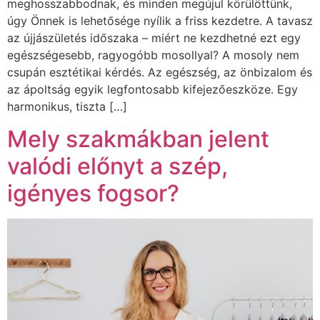
meghosszabbodnak, és minden megújul körülöttünk,
úgy Önnek is lehetősége nyílik a friss kezdetre. A tavasz
az újjászületés időszaka – miért ne kezdhetné ezt egy
egészségesebb, ragyogóbb mosollyal? A mosoly nem
csupán esztétikai kérdés. Az egészség, az önbizalom és
az ápoltság egyik legfontosabb kifejezőeszköze. Egy
harmonikus, tiszta […]
Mely szakmákban jelent
valódi előnyt a szép,
igényes fogsor?