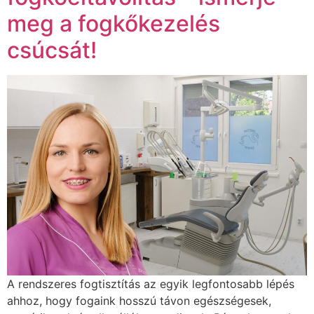
meg a fogkőkezelés
csúcsát!
A rendszeres fogtisztítás az egyik legfontosabb lépés
ahhoz, hogy fogaink hosszú távon egészségesek,