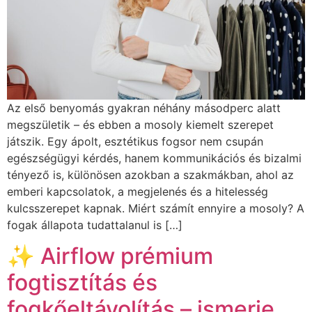
Az első benyomás gyakran néhány másodperc alatt
megszületik – és ebben a mosoly kiemelt szerepet
játszik. Egy ápolt, esztétikus fogsor nem csupán
egészségügyi kérdés, hanem kommunikációs és bizalmi
tényező is, különösen azokban a szakmákban, ahol az
emberi kapcsolatok, a megjelenés és a hitelesség
kulcsszerepet kapnak. Miért számít ennyire a mosoly? A
fogak állapota tudattalanul is […]
✨ Airflow prémium
fogtisztítás és
fogkőeltávolítás – ismerje