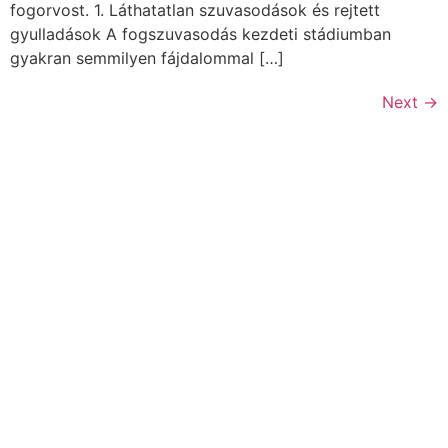
fogorvost. 1. Láthatatlan szuvasodások és rejtett
gyulladások A fogszuvasodás kezdeti stádiumban
gyakran semmilyen fájdalommal […]
Next
→