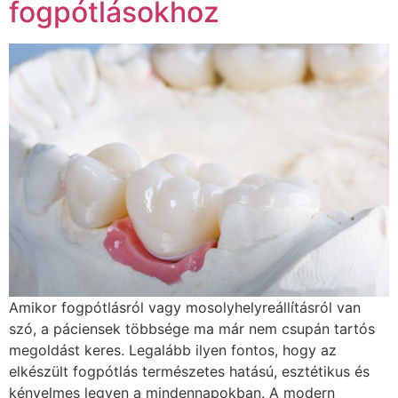
fogpótlásokhoz
Amikor fogpótlásról vagy mosolyhelyreállításról van
szó, a páciensek többsége ma már nem csupán tartós
megoldást keres. Legalább ilyen fontos, hogy az
elkészült fogpótlás természetes hatású, esztétikus és
kényelmes legyen a mindennapokban. A modern