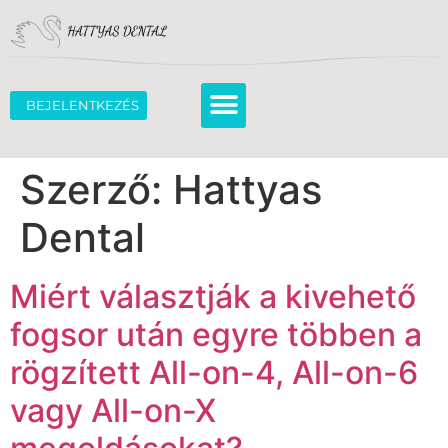
BEJELENTKEZÉS
Szerző:
Hattyas
Dental
Miért választják a kivehető
fogsor után egyre többen a
rögzített All-on-4, All-on-6
vagy All-on-X