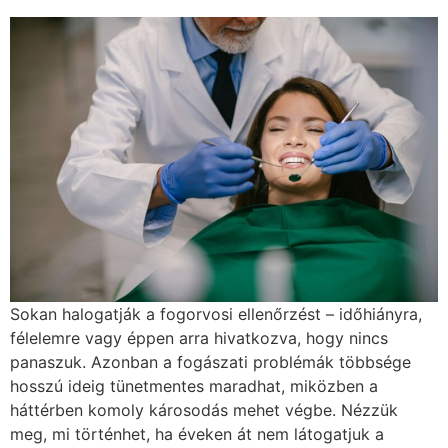
Sokan halogatják a fogorvosi ellenőrzést – időhiányra,
félelemre vagy éppen arra hivatkozva, hogy nincs
panaszuk. Azonban a fogászati problémák többsége
hosszú ideig tünetmentes maradhat, miközben a
háttérben komoly károsodás mehet végbe. Nézzük
meg, mi történhet, ha éveken át nem látogatjuk a