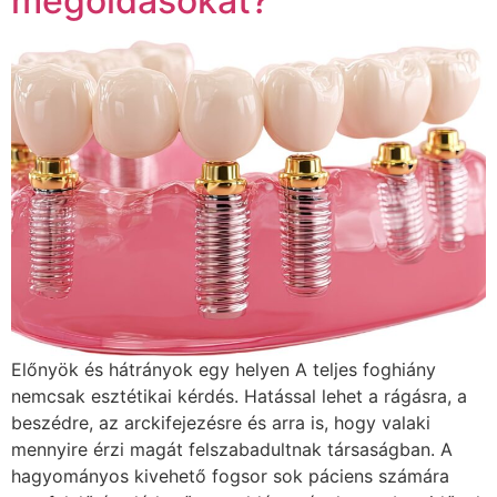
megoldásokat?
Előnyök és hátrányok egy helyen A teljes foghiány
nemcsak esztétikai kérdés. Hatással lehet a rágásra, a
beszédre, az arckifejezésre és arra is, hogy valaki
mennyire érzi magát felszabadultnak társaságban. A
hagyományos kivehető fogsor sok páciens számára