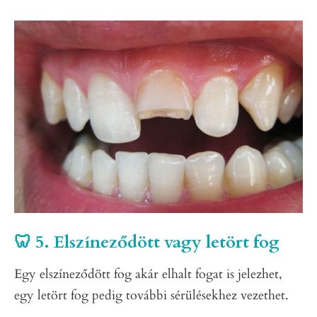
🦷 5. Elszíneződött vagy letört fog
Egy elszíneződött fog akár elhalt fogat is jelezhet,
egy letört fog pedig további sérülésekhez vezethet.