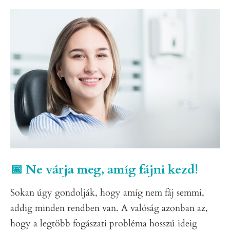
📅 Ne várja meg, amíg fájni kezd!
Sokan úgy gondolják, hogy amíg nem fáj semmi,
addig minden rendben van. A valóság azonban az,
hogy a legtöbb fogászati probléma hosszú ideig