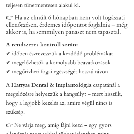
teljesen tünetmentesen alakul ki.
👉 Ha az elmúlt 6 hónapban nem volt fogászati
ellenőrzésen, érdemes időpontot foglalnia – még
akkor is, ha semmilyen panaszt nem tapasztal.
A rendszeres kontroll során:
✔ időben észrevesszük a kezdődő problémákat
✔ megelőzhetők a komolyabb beavatkozások
✔ megőrizheti fogai egészségét hosszú távon
A
Hattyas Dental & Implantológia
csapatánál a
megelőzésre helyezzük a hangsúlyt – mert hisszük,
hogy a legjobb kezelés az, amire végül nincs is
szükség.
👉 Ne várja meg, amíg fájni kezd – egy gyors