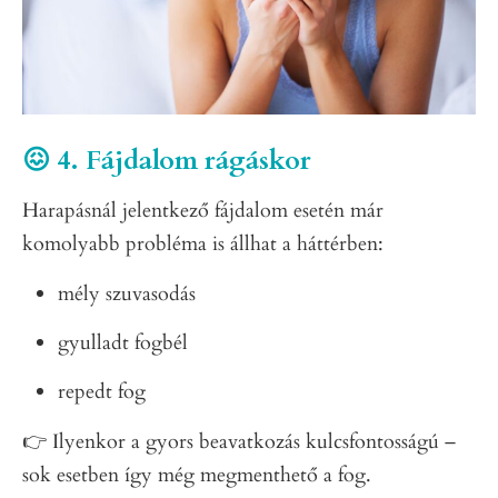
😖 4. Fájdalom rágáskor
Harapásnál jelentkező fájdalom esetén már
komolyabb probléma is állhat a háttérben:
mély szuvasodás
gyulladt fogbél
repedt fog
👉 Ilyenkor a gyors beavatkozás kulcsfontosságú –
sok esetben így még megmenthető a fog.