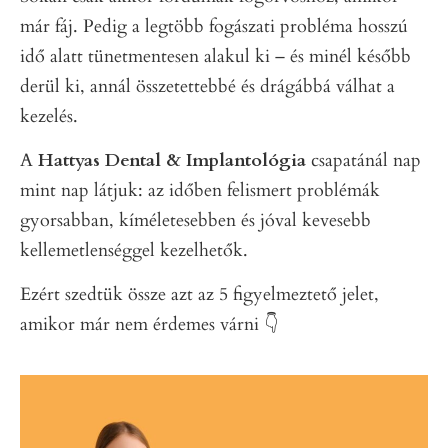
már fáj. Pedig a legtöbb fogászati probléma hosszú
idő alatt tünetmentesen alakul ki – és minél később
derül ki, annál összetettebbé és drágábbá válhat a
kezelés.
A
Hattyas Dental & Implantológia
csapatánál nap
mint nap látjuk: az időben felismert problémák
gyorsabban, kíméletesebben és jóval kevesebb
kellemetlenséggel kezelhetők.
Ezért szedtük össze azt az 5 figyelmeztető jelet,
amikor már nem érdemes várni 👇