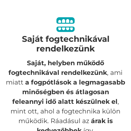
Saját fogtechnikával
rendelkezünk
Saját, helyben működő
fogtechnikával rendelkezünk
, ami
miatt
a fogpótlások a legmagasabb
minőségben és átlagosan
feleannyi idő alatt készülnek el
,
mint ott, ahol a fogtechnika külön
működik. Ráadásul az
árak is
kedvezőbbek
így.