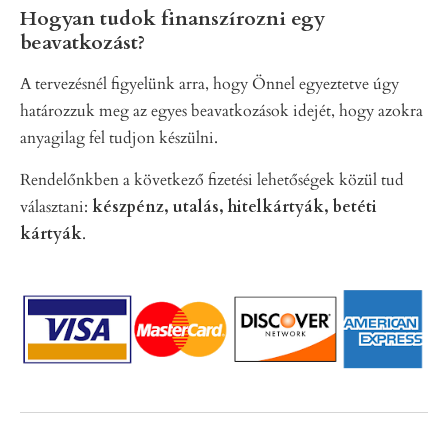
Hogyan tudok finanszírozni egy
beavatkozást?
A tervezésnél figyelünk arra, hogy Önnel egyeztetve úgy
határozzuk meg az egyes beavatkozások idejét, hogy azokra
anyagilag fel tudjon készülni.
Rendelőnkben a következő fizetési lehetőségek közül tud
választani:
készpénz, utalás, hitelkártyák, betéti
kártyák
.