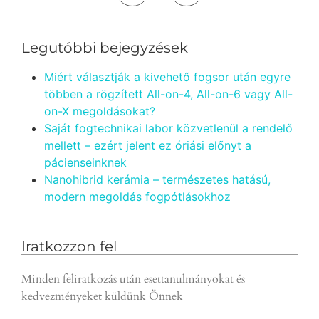
Legutóbbi bejegyzések
Miért választják a kivehető fogsor után egyre
többen a rögzített All-on-4, All-on-6 vagy All-
on-X megoldásokat?
Saját fogtechnikai labor közvetlenül a rendelő
mellett – ezért jelent ez óriási előnyt a
pácienseinknek
Nanohibrid kerámia – természetes hatású,
modern megoldás fogpótlásokhoz
Iratkozzon fel
Minden feliratkozás után esettanulmányokat és
kedvezményeket küldünk Önnek