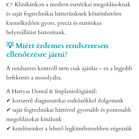
👉 Klinikánkon a modern esztétikai megoldásoknak
és saját fogtechnikai hátterünknek köszönhetően
kiemelkedően gyors, precíz és esztétikus
helyreállítást biztosítunk.
💡 Miért érdemes rendszeresen
ellenőrzésre járni?
A rendszeres kontroll nem csak ajánlás – ez a legjobb
befektetés a mosolyába.
A Hattyas Dental & Implantológiánál:
✔ korszerű diagnosztikai eszközökkel dolgozunk
✔ saját fogtechnikai háttérrel gyorsabb és pontosabb
megoldásokat kínálunk
✔ kezeléseinket a lehető legkíméletesebben végezzük