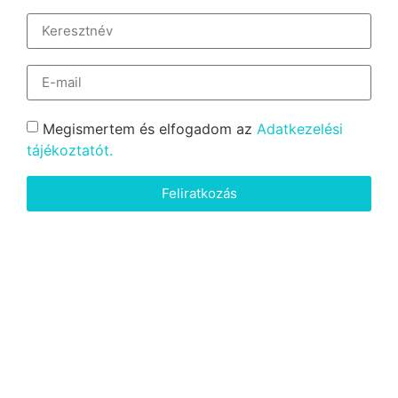
Megismertem és elfogadom az
Adatkezelési
tájékoztatót.
Feliratkozás