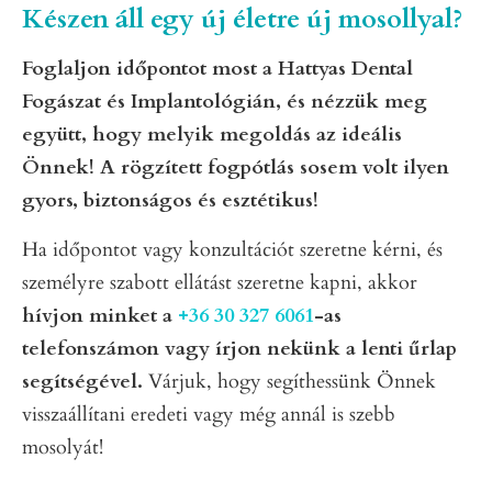
Készen áll egy új életre új mosollyal?
Foglaljon időpontot most a Hattyas Dental
Fogászat és Implantológián, és nézzük meg
együtt, hogy melyik megoldás az ideális
Önnek!
A rögzített fogpótlás sosem volt ilyen
gyors, biztonságos és esztétikus!
Ha időpontot vagy konzultációt szeretne kérni, és
személyre szabott ellátást szeretne kapni, akkor
hívjon minket a
+36 30 327 6061
-as
telefonszámon vagy írjon nekünk a lenti űrlap
segítségével.
Várjuk, hogy segíthessünk Önnek
visszaállítani eredeti vagy még annál is szebb
mosolyát!