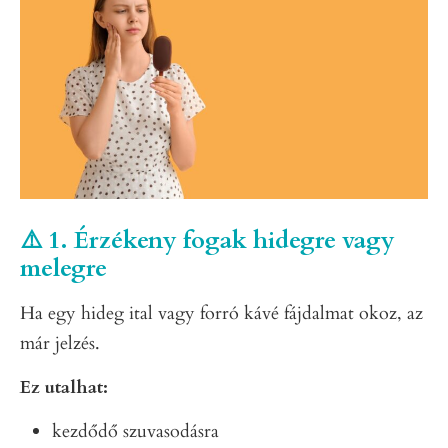
⚠️ 1. Érzékeny fogak hidegre vagy
melegre
Ha egy hideg ital vagy forró kávé fájdalmat okoz, az
már jelzés.
Ez utalhat:
kezdődő szuvasodásra