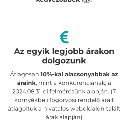
Az egyik legjobb árakon
dolgozunk
Átlagosan
10%-kal alacsonyabbak az
áraink
, mint a konkurenciának, a
2024.08.31-ei felmérésünk alapján. (7
környékbeli fogorvosi rendelő árait
átlagoltuk a hivatalos weboldalon talált
árak alapján)