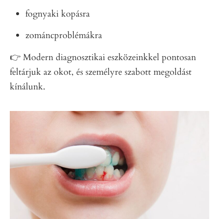
fognyaki kopásra
zománcproblémákra
👉 Modern diagnosztikai eszközeinkkel pontosan
feltárjuk az okot, és személyre szabott megoldást
kínálunk.