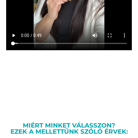
MIÉRT MINKET VÁLASSZON?
EZEK A MELLETTÜNK SZÓLÓ ÉRVEK: