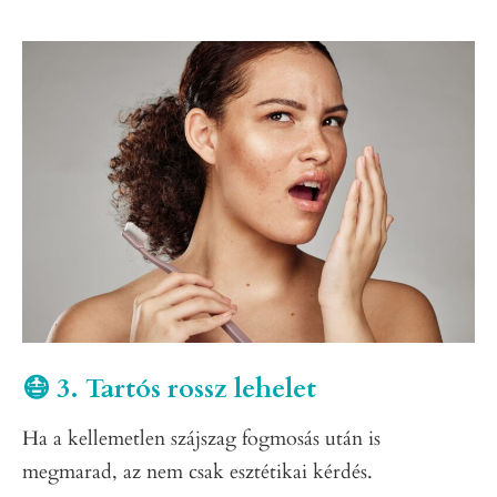
😷 3. Tartós rossz lehelet
Ha a kellemetlen szájszag fogmosás után is
megmarad, az nem csak esztétikai kérdés.