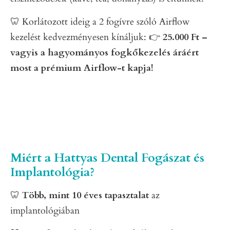
🦷 Korlátozott ideig a 2 fogívre szóló Airflow
kezelést kedvezményesen kínáljuk: 👉
25.000 Ft –
vagyis a hagyományos fogkőkezelés áráért
most a prémium Airflow-t kapja!
Miért a Hattyas Dental Fogászat és
Implantológia?
🦷
Több, mint 10 éves tapasztalat
az
implantológiában