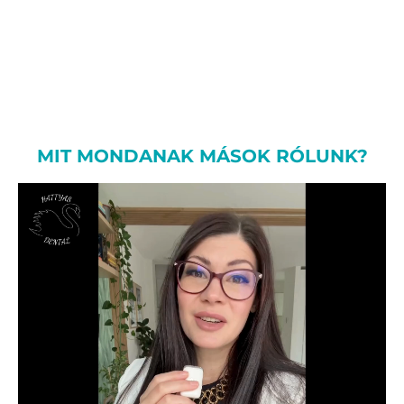
MIT MONDANAK MÁSOK RÓLUNK?