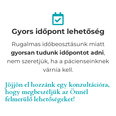
Gyors időpont lehetőség
Rugalmas időbeosztásunk miatt
gyorsan tudunk időpontot adni
,
nem szeretjük, ha a pácienseinknek
várnia kell.
Jöjjön el hozzánk egy konzultációra,
hogy megbeszéljük az Önnél
felmerülő lehetőségeket!