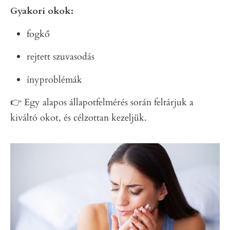
Gyakori okok:
fogkő
rejtett szuvasodás
ínyproblémák
👉 Egy alapos állapotfelmérés során feltárjuk a
kiváltó okot, és célzottan kezeljük.