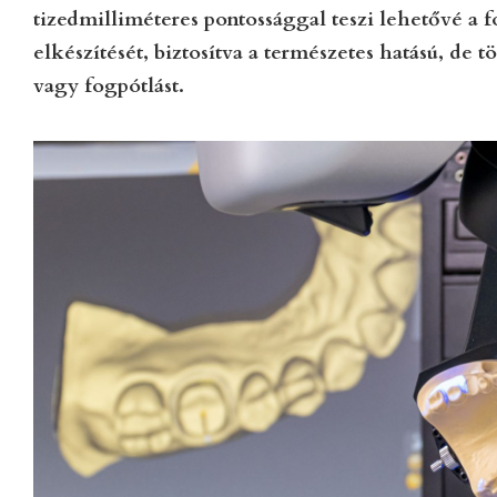
tizedmilliméteres pontossággal teszi lehetővé a fo
elkészítését, biztosítva a természetes hatású, de 
vagy fogpótlást.