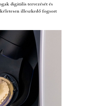
gak digitális tervezését és
tökéletesen illeszkedő fogsort