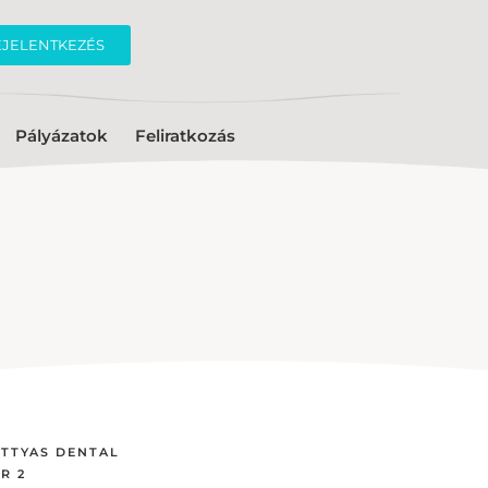
EJELENTKEZÉS
Pályázatok
Feliratkozás
TTYAS DENTAL
R 2