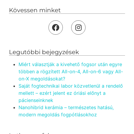
Kövessen minket
Legutóbbi bejegyzések
Miért választják a kivehető fogsor után egyre
többen a rögzített All-on-4, All-on-6 vagy All-
on-X megoldásokat?
Saját fogtechnikai labor közvetlenül a rendelő
mellett – ezért jelent ez óriási előnyt a
pácienseinknek
Nanohibrid kerámia – természetes hatású,
modern megoldás fogpótlásokhoz