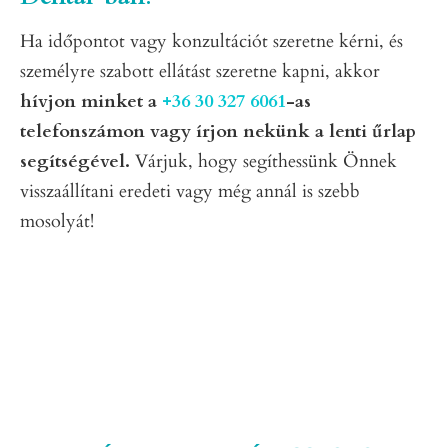
Ha időpontot vagy konzultációt szeretne kérni, és
személyre szabott ellátást szeretne kapni, akkor
hívjon minket a
+36 30 327 6061
-as
telefonszámon vagy írjon nekünk a lenti űrlap
segítségével.
Várjuk, hogy segíthessünk Önnek
visszaállítani eredeti vagy még annál is szebb
mosolyát!