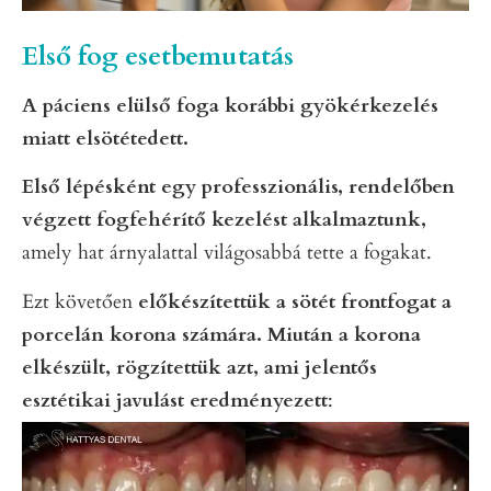
Első fog esetbemutatás
A páciens elülső foga korábbi gyökérkezelés
miatt elsötétedett.
Első lépésként egy professzionális, rendelőben
végzett fogfehérítő kezelést alkalmaztunk,
amely hat árnyalattal világosabbá tette a fogakat.
Ezt követően
előkészítettük a sötét frontfogat a
porcelán korona számára. Miután a korona
elkészült, rögzítettük azt, ami jelentős
esztétikai javulást eredményezett
: