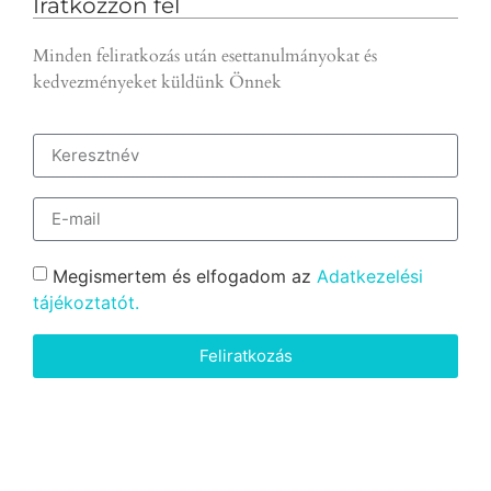
Iratkozzon fel
Minden feliratkozás után esettanulmányokat és
kedvezményeket küldünk Önnek
Megismertem és elfogadom az
Adatkezelési
tájékoztatót.
Feliratkozás