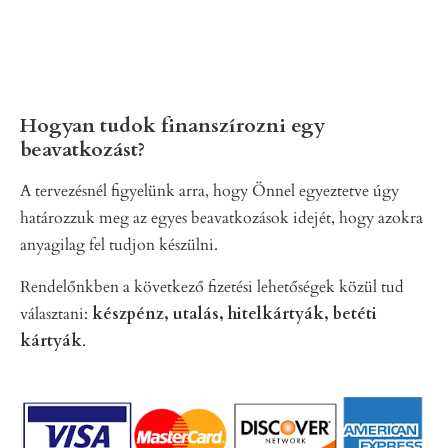
Hogyan tudok finanszírozni egy
beavatkozást?
A tervezésnél figyelünk arra, hogy Önnel egyeztetve úgy
határozzuk meg az egyes beavatkozások idejét, hogy azokra
anyagilag fel tudjon készülni.
Rendelőnkben a következő fizetési lehetőségek közül tud
választani:
készpénz, utalás, hitelkártyák, betéti
kártyák
.