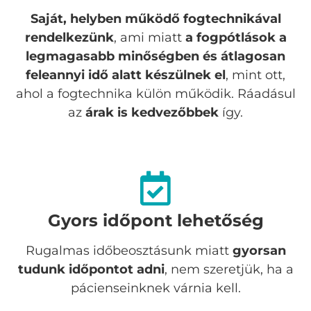
Saját, helyben működő fogtechnikával
rendelkezünk
, ami miatt
a fogpótlások a
legmagasabb minőségben és átlagosan
feleannyi idő alatt készülnek el
, mint ott,
ahol a fogtechnika külön működik. Ráadásul
az
árak is kedvezőbbek
így.
Gyors időpont lehetőség
Rugalmas időbeosztásunk miatt
gyorsan
tudunk időpontot adni
, nem szeretjük, ha a
pácienseinknek várnia kell.