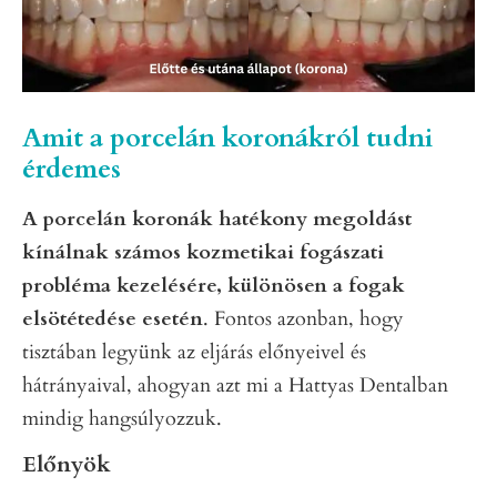
Amit a porcelán koronákról tudni
érdemes
A porcelán koronák hatékony megoldást
kínálnak számos kozmetikai fogászati
probléma kezelésére, különösen a fogak
elsötétedése esetén
. Fontos azonban, hogy
tisztában legyünk az eljárás előnyeivel és
hátrányaival, ahogyan azt mi a Hattyas Dentalban
mindig hangsúlyozzuk.
Előnyök