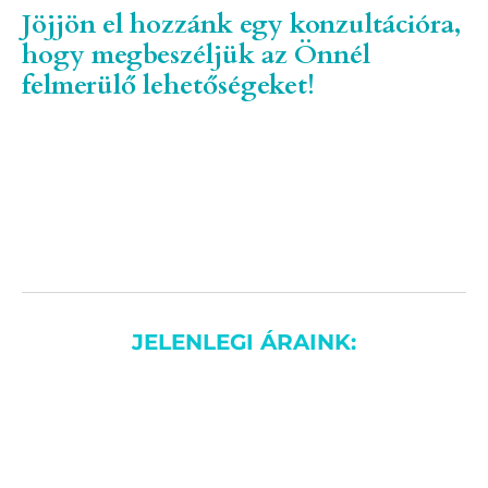
Jöjjön el hozzánk egy konzultációra,
hogy megbeszéljük az Önnél
felmerülő lehetőségeket!
JELENLEGI ÁRAINK: