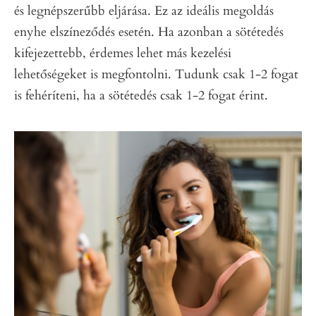
és legnépszerűbb eljárása. Ez az ideális megoldás
enyhe elszíneződés esetén. Ha azonban a sötétedés
kifejezettebb, érdemes lehet más kezelési
lehetőségeket is megfontolni. Tudunk csak 1-2 fogat
is fehéríteni, ha a sötétedés csak 1-2 fogat érint.