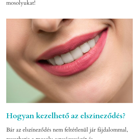
mosolyukat!
Hogyan kezelhető az elszíneződés?
Bár az elszíneződés nem feltétlenül jár fájdalommal,