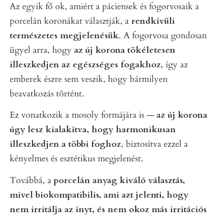
Az egyik fő ok, amiért a páciensek és fogorvosaik a
porcelán koronákat választják, a
rendkívüli
természetes megjelenésük
. A fogorvosa gondosan
ügyel arra, hogy
az új korona tökéletesen
illeszkedjen az egészséges fogakhoz
, így az
emberek észre sem veszik, hogy bármilyen
beavatkozás történt.
Ez vonatkozik a mosoly formájára is —
az új korona
úgy lesz kialakítva, hogy harmonikusan
illeszkedjen a többi foghoz
, biztosítva ezzel a
kényelmes és esztétikus megjelenést.
Továbbá, a
porcelán anyag kiváló választás,
mivel biokompatibilis, ami azt jelenti, hogy
nem irritálja az ínyt, és nem okoz más irritációs