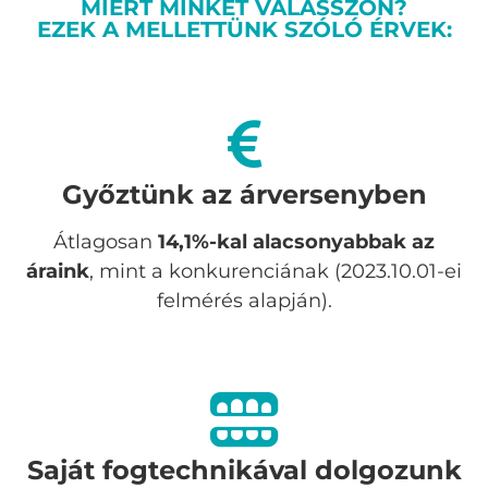
MIÉRT MINKET VÁLASSZON?
EZEK A MELLETTÜNK SZÓLÓ ÉRVEK:
Győztünk az árversenyben
Átlagosan
14,1%-kal alacsonyabbak az
áraink
, mint a konkurenciának (2023.10.01-ei
felmérés alapján).
Saját fogtechnikával dolgozunk