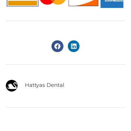
Hattyas Dental