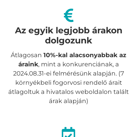
Az egyik legjobb árakon
dolgozunk
Átlagosan
10%-kal alacsonyabbak az
áraink
, mint a konkurenciának, a
2024.08.31-ei felmérésünk alapján. (7
környékbeli fogorvosi rendelő árait
átlagoltuk a hivatalos weboldalon talált
árak alapján)