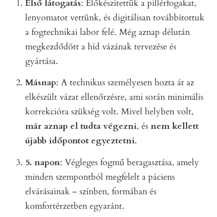
Első látogatás
: Előkészítettük a pillérfogakat,
lenyomatot vettünk, és digitálisan továbbítottuk
a fogtechnikai labor felé. Még aznap délután
megkezdődött a híd vázának tervezése és
gyártása.
Másnap
: A technikus személyesen hozta át az
elkészült vázat ellenőrzésre, ami során minimális
korrekcióra szükség volt. Mivel helyben volt,
már aznap el tudta végezni
, és
nem kellett
újabb időpontot egyeztetni
.
5. napon
: Végleges fogmű beragasztása, amely
minden szempontból megfelelt a páciens
elvárásainak – színben, formában és
komfortérzetben egyaránt.