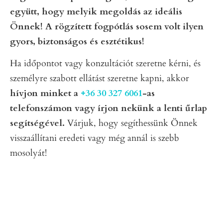
együtt, hogy melyik megoldás az ideális
Önnek!
A rögzített fogpótlás sosem volt ilyen
gyors, biztonságos és esztétikus!
Ha időpontot vagy konzultációt szeretne kérni, és
személyre szabott ellátást szeretne kapni, akkor
hívjon minket a
+36 30 327 6061
-as
telefonszámon vagy írjon nekünk a lenti űrlap
segítségével.
Várjuk, hogy segíthessünk Önnek
visszaállítani eredeti vagy még annál is szebb
mosolyát!