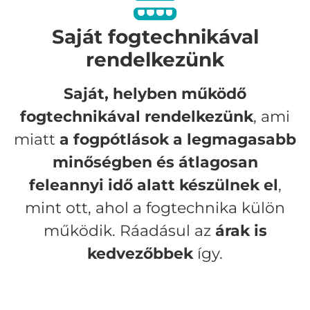
Saját fogtechnikával
rendelkezünk
Saját, helyben működő
fogtechnikával rendelkezünk
, ami
miatt
a fogpótlások a legmagasabb
minőségben és átlagosan
feleannyi idő alatt készülnek el
,
mint ott, ahol a fogtechnika külön
működik. Ráadásul az
árak is
kedvezőbbek
így.