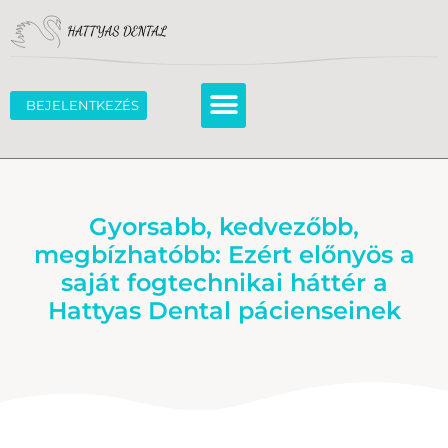
BEJELENTKEZÉS
Gyorsabb, kedvezőbb,
megbízhatóbb: Ezért előnyös a
saját fogtechnikai háttér a
Hattyas Dental pácienseinek