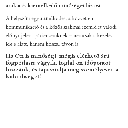
árakat
és
kiemelkedő minőséget
biztosít.
A helyszíni együttműködés, a közvetlen
kommunikáció és a közös szakmai szemlélet valódi
előnyt jelent pácienseinknek – nemcsak a kezelés
ideje alatt, hanem hosszú távon is.
Ha Ön is minőségi, mégis elérhető árú
fogpótlásra vágyik, foglaljon időpontot
hozzánk, és tapasztalja meg személyesen a
különbséget!