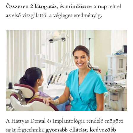
Összesen 2 látogatás
, és
mindössze 5 nap
telt el
az első vizsgálattól a végleges eredményig.
A Hattyas Dental és Implantológia rendelő mögötti
saját fogtechnika
gyorsabb ellátást
,
kedvezőbb