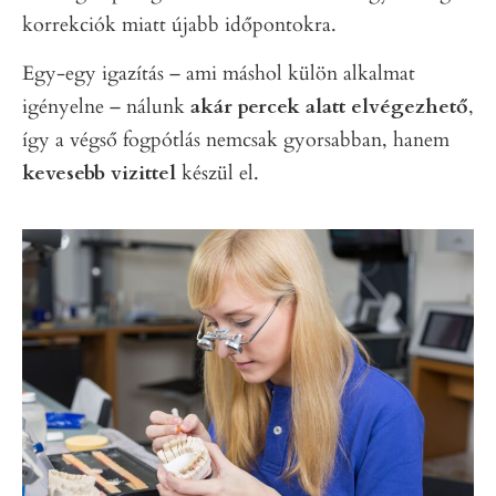
korrekciók miatt újabb időpontokra.
Egy-egy igazítás – ami máshol külön alkalmat
igényelne – nálunk
akár percek alatt elvégezhető
,
így a végső fogpótlás nemcsak gyorsabban, hanem
kevesebb vizittel
készül el.