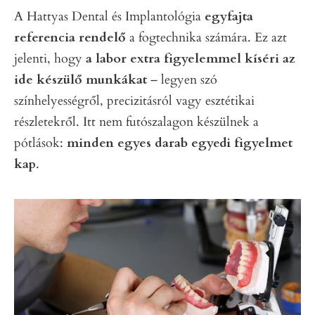
A Hattyas Dental és Implantológia
egyfajta
referencia rendelő
a fogtechnika számára. Ez azt
jelenti, hogy
a labor extra figyelemmel kíséri az
ide készülő munkákat
– legyen szó
színhelyességről, precizitásról vagy esztétikai
részletekről. Itt nem futószalagon készülnek a
pótlások:
minden egyes darab egyedi figyelmet
kap
.