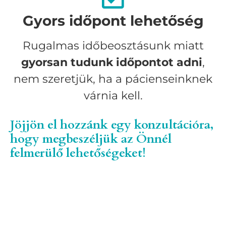
Gyors időpont lehetőség
Rugalmas időbeosztásunk miatt
gyorsan tudunk időpontot adni
,
nem szeretjük, ha a pácienseinknek
várnia kell.
Jöjjön el hozzánk egy konzultációra,
hogy megbeszéljük az Önnél
felmerülő lehetőségeket!