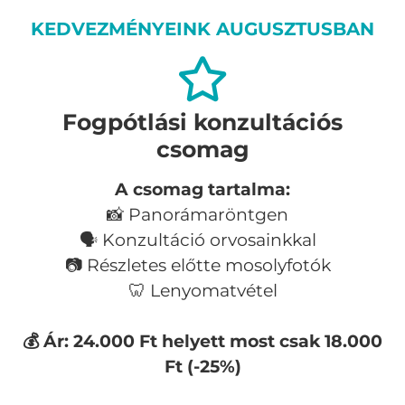
KEDVEZMÉNYEINK AUGUSZTUSBAN
Fogpótlási konzultációs
csomag
A csomag tartalma:
📸 Panorámaröntgen
🗣️ Konzultáció orvosainkkal
📷 Részletes előtte mosolyfotók
🦷 Lenyomatvétel
💰 Ár: 24.000 Ft helyett most csak 18.000
Ft (-25%)