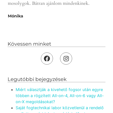
mosolygok. Bátran ajánlom mindenkinek.
Mónika
Kövessen minket
Legutóbbi bejegyzések
Miért választják a kivehető fogsor után egyre
többen a rögzített All-on-4, All-on-6 vagy All-
on-X megoldásokat?
Saját fogtechnikai labor közvetlenül a rendelő