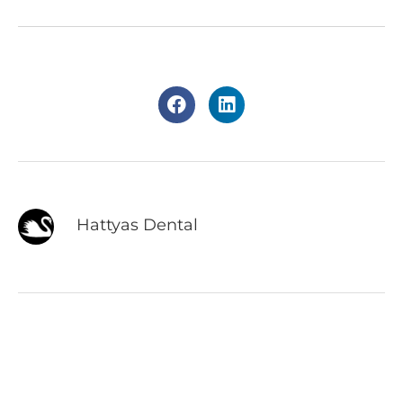
Hattyas Dental