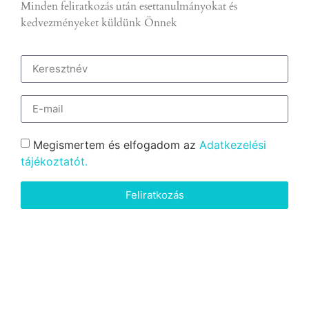
Minden feliratkozás után esettanulmányokat és
kedvezményeket küldünk Önnek
Megismertem és elfogadom az
Adatkezelési
tájékoztatót.
Feliratkozás