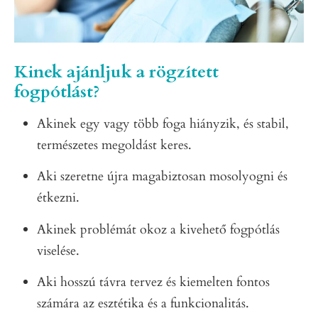
Kinek ajánljuk a rögzített
fogpótlást?
Akinek egy vagy több foga hiányzik, és stabil,
természetes megoldást keres.
Aki szeretne újra magabiztosan mosolyogni és
étkezni.
Akinek problémát okoz a kivehető fogpótlás
viselése.
Aki hosszú távra tervez és kiemelten fontos
számára az esztétika és a funkcionalitás.