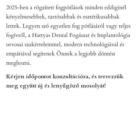
2025-ben a rögzített fogpótlások minden eddiginél
kényelmesebbek, tartósabbak és esztétikusabbak
lettek. Legyen szó egyetlen fog pótlásáról vagy teljes
fogívről, a Hattyas Dental Fogászat és Implantológia
orvosai szakértelemmel, modern technológiával és
empátiával segítenek Önnek a legjobb döntést
meghozni.
Kérjen időpontot konzultációra, és tervezzük
meg együtt új és lenyűgöző mosolyát!