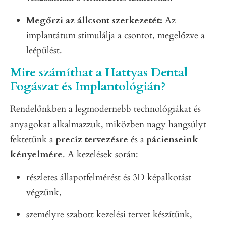
Megőrzi az állcsont szerkezetét:
Az
implantátum stimulálja a csontot, megelőzve a
leépülést.
Mire számíthat a Hattyas Dental
Fogászat és Implantológián?
Rendelőnkben a legmodernebb technológiákat és
anyagokat alkalmazzuk, miközben nagy hangsúlyt
fektetünk a
precíz tervezésre
és a
pácienseink
kényelmére
. A kezelések során:
részletes állapotfelmérést és 3D képalkotást
végzünk,
személyre szabott kezelési tervet készítünk,