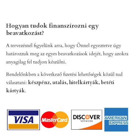
Hogyan tudok finanszírozni egy
beavatkozást?
A tervezésnél figyelünk arra, hogy Önnel egyeztetve úgy
határozzuk meg az egyes beavatkozások idejét, hogy azokra
anyagilag fel tudjon készülni.
Rendelőnkben a következő fizetési lehetőségek közül tud
választani:
készpénz, utalás, hitelkártyák, betéti
kártyák
.