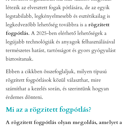
létezik az elvesztett fogak pótlására, de az egyik
legstabilabb, legkényelmesebb és esztétikailag is
legkedvezőbb lehetőség továbbra is a
rögzített
fogpótlás
. A 2025-ben elérhető lehetőségek a
legújabb technológiák és anyagok felhasználásával
természetes hatást, tartósságot és gyors gyógyulást
biztosítanak.
Ebben a cikkben összefoglaljuk, milyen típusú
rögzített fogpótlások közül választhat, mire
számíthat a kezelés során, és szerintünk hogyan
érdemes dönteni.
Mi az a rögzített fogpótlás?
A rögzített fogpótlás olyan megoldás, amelyet a