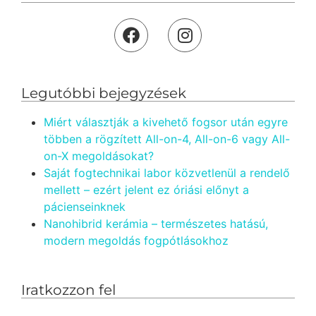
Legutóbbi bejegyzések
Miért választják a kivehető fogsor után egyre
többen a rögzített All-on-4, All-on-6 vagy All-
on-X megoldásokat?
Saját fogtechnikai labor közvetlenül a rendelő
mellett – ezért jelent ez óriási előnyt a
pácienseinknek
Nanohibrid kerámia – természetes hatású,
modern megoldás fogpótlásokhoz
Iratkozzon fel