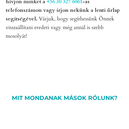
hívjon minket a
+36 30 327 6061
-as
telefonszámon vagy írjon nekünk a lenti űrlap
segítségével.
Várjuk, hogy segíthessünk Önnek
visszaállítani eredeti vagy még annál is szebb
mosolyát!
MIT MONDANAK MÁSOK RÓLUNK?