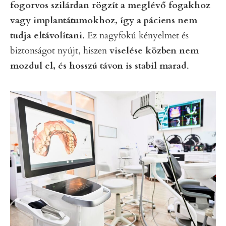
fogorvos szilárdan rögzít a meglévő fogakhoz
vagy implantátumokhoz, így a páciens nem
tudja eltávolítani
. Ez nagyfokú kényelmet és
biztonságot nyújt, hiszen
viselése közben nem
mozdul el, és hosszú távon is stabil marad
.