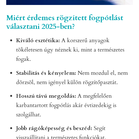
Miért érdemes rögzített fogpótlást
választani 2025-ben?
Kiváló esztétika:
A korszerű anyagok
tökéletesen úgy néznek ki, mint a természetes
fogak.
Stabilitás és kényelem:
Nem mozdul el, nem
dörzsöl, nem igényel külön rögzítőpasztát.
Hosszú távú megoldás:
A megfelelően
karbantartott fogpótlás akár évtizedekig is
szolgálhat.
Jobb rágóképesség és beszéd:
Segít
visszaállítani a természetes funkciókat.