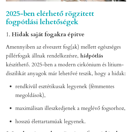
2025-ben elérhető rögzített
fogpótlási lehetőségek
1.
Hidak saját fogakra építve
Amennyiben az elveszett fog(ak) mellett egészséges
pillérfogak állnak rendelkezésre,
hídpótlás
készíthető. 2025-ben a modern cirkónium és lítium-
diszilikát anyagok már lehetővé teszik, hogy a hidak:
rendkívül esztétikusak legyenek (fémmentes
megoldások),
maximálisan illeszkedjenek a meglévő fogsorhoz,
hosszú élettartamúak legyenek.