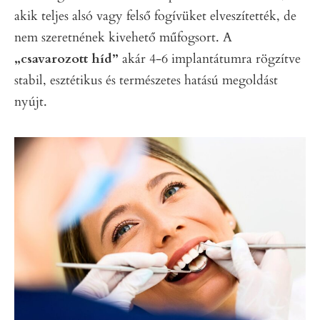
akik teljes alsó vagy felső fogívüket elveszítették, de
nem szeretnének kivehető műfogsort. A
„csavarozott híd”
akár 4-6 implantátumra rögzítve
stabil, esztétikus és természetes hatású megoldást
nyújt.