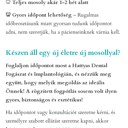
🦷
Teljes mosoly akár 1-2 hét alatt
🦷 Gyors időpont lehetőség
– Rugalmas
időbeosztásunk miatt gyorsan tudunk időpontot
adni, nem szeretjük, ha a pácienseinknek várnia kell.
Készen áll egy új életre új mosollyal?
Foglaljon időpontot most a Hattyas Dental
Fogászat és Implantológián, és nézzük meg
együtt, hogy melyik megoldás az ideális
Önnek!
A rögzített fogpótlás sosem volt ilyen
gyors, biztonságos és esztétikus!
Ha időpontot vagy konzultációt szeretne kérni, és
személyre szabott ellátást szeretne kapni, akkor