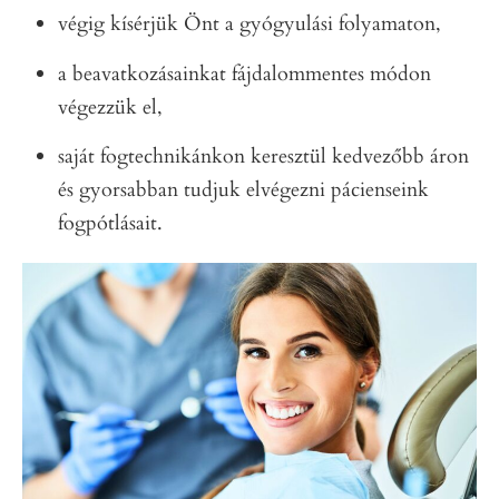
végig kísérjük Önt a gyógyulási folyamaton,
a beavatkozásainkat fájdalommentes módon
végezzük el,
saját fogtechnikánkon keresztül kedvezőbb áron
és gyorsabban tudjuk elvégezni pácienseink
fogpótlásait.