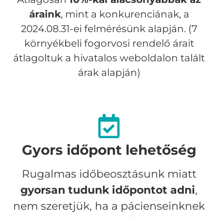
áraink
, mint a konkurenciának, a
2024.08.31-ei felmérésünk alapján. (7
környékbeli fogorvosi rendelő árait
átlagoltuk a hivatalos weboldalon talált
árak alapján)
Gyors időpont lehetőség
Rugalmas időbeosztásunk miatt
gyorsan tudunk időpontot adni
,
nem szeretjük, ha a pácienseinknek