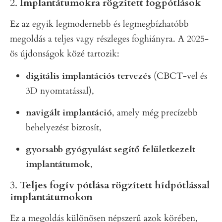
2.
Implantátumokra rögzített fogpótlások
Ez az egyik legmodernebb és legmegbízhatóbb
megoldás a teljes vagy részleges foghiányra. A 2025-
ös újdonságok közé tartozik:
digitális implantációs tervezés
(CBCT-vel és
3D nyomtatással),
navigált implantáció
, amely még precízebb
behelyezést biztosít,
gyorsabb gyógyulást segítő felületkezelt
implantátumok
,
3.
Teljes fogív pótlása rögzített hídpótlással
implantátumokon
Ez a megoldás különösen népszerű azok körében,