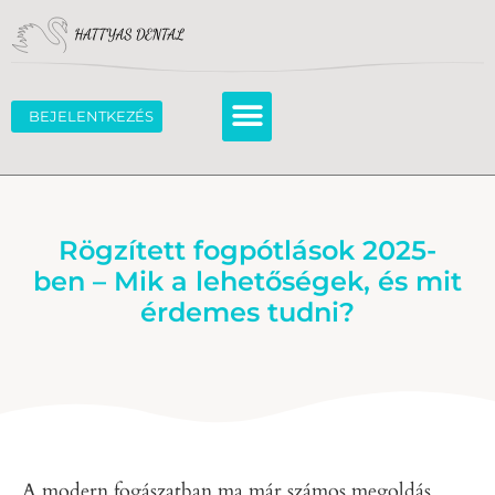
BEJELENTKEZÉS
Rögzített fogpótlások 2025-
ben – Mik a lehetőségek, és mit
érdemes tudni?
A modern fogászatban ma már számos megoldás