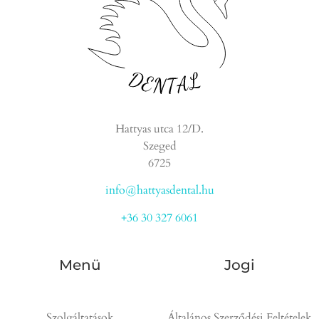
Hattyas utca 12/D.
Szeged
6725
info@hattyasdental.hu
+36 30 327 6061
Menü
Jogi
Szolgáltatások
Általános Szerződési Feltételek