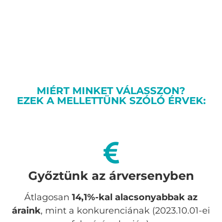
MIÉRT MINKET VÁLASSZON?
EZEK A MELLETTÜNK SZÓLÓ ÉRVEK:
Győztünk az árversenyben
Átlagosan
14,1%-kal alacsonyabbak az
áraink
, mint a konkurenciának (2023.10.01-ei