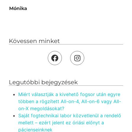
Mónika
Kövessen minket
Legutóbbi bejegyzések
Miért választják a kivehető fogsor után egyre
többen a rögzített All-on-4, All-on-6 vagy All-
on-X megoldásokat?
Saját fogtechnikai labor közvetlenül a rendelő
mellett – ezért jelent ez óriási előnyt a
pácienseinknek