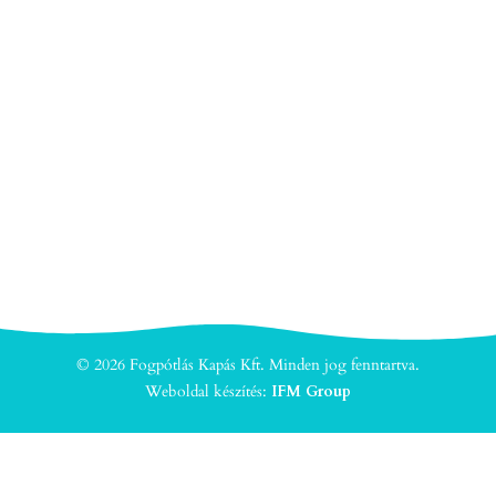
© 2026 Fogpótlás Kapás Kft. Minden jog fenntartva.
Weboldal készítés:
IFM Group