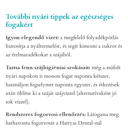
További nyári tippek az egészséges
fogakért
Igyon elegendő vizet:
a megfelelő folyadékpótlás
biztosítja a nyáltermelést, és segít kimosni a cukrot és
az ételmaradékokat a szájából.
Tartsa fenn szájhigiéniai szokásait:
még a zsúfolt
nyári napokon is mosson fogat naponta kétszer,
használjon fogselymet naponta egyszer, és étkezések
után öblítse ki a száját szájvízzel (alternatívaként jó
sok vízzel).
Rendszeres fogorvosi ellenőrzés:
Látogassa meg
hathavonta fogorvosát a Hattyas Dental-nál