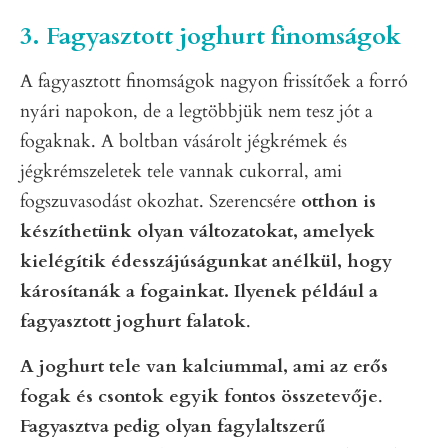
3. Fagyasztott joghurt finomságok
A fagyasztott finomságok nagyon frissítőek a forró
nyári napokon, de a legtöbbjük nem tesz jót a
fogaknak. A boltban vásárolt jégkrémek és
jégkrémszeletek tele vannak cukorral, ami
fogszuvasodást okozhat. Szerencsére
otthon is
készíthetünk olyan változatokat, amelyek
kielégítik édesszájúságunkat anélkül, hogy
károsítanák a fogainkat. Ilyenek például a
fagyasztott joghurt falatok
.
A joghurt tele van kalciummal, ami az erős
fogak és csontok egyik fontos összetevője
.
Fagyasztva pedig olyan fagylaltszerű