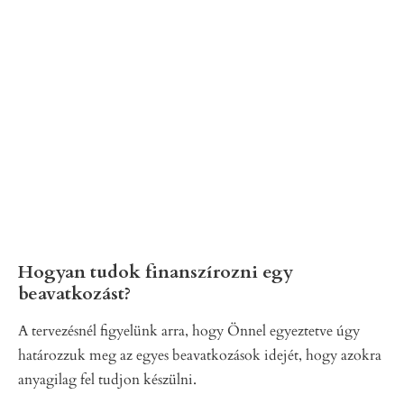
Hogyan tudok finanszírozni egy
beavatkozást?
A tervezésnél figyelünk arra, hogy Önnel egyeztetve úgy
határozzuk meg az egyes beavatkozások idejét, hogy azokra
anyagilag fel tudjon készülni.