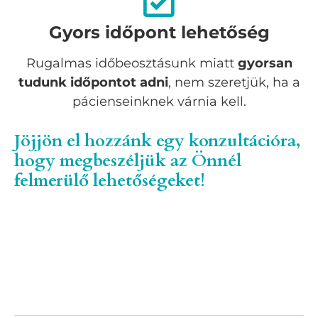
Gyors időpont lehetőség
Rugalmas időbeosztásunk miatt
gyorsan
tudunk időpontot adni
, nem szeretjük, ha a
pácienseinknek várnia kell.
Jöjjön el hozzánk egy konzultációra,
hogy megbeszéljük az Önnél
felmerülő lehetőségeket!