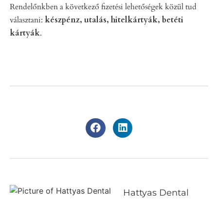
Rendelőnkben a következő fizetési lehetőségek közül tud
választani:
készpénz, utalás, hitelkártyák, betéti
kártyák
.
Hattyas Dental