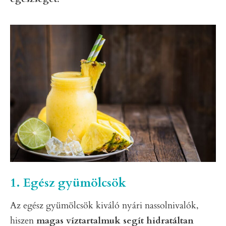
1. Egész gyümölcsök
Az egész gyümölcsök kiváló nyári nassolnivalók,
hiszen
magas víztartalmuk segít hidratáltan