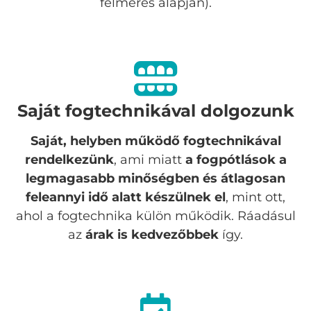
felmérés alapján).
Saját fogtechnikával dolgozunk
Saját, helyben működő fogtechnikával
rendelkezünk
, ami miatt
a fogpótlások a
legmagasabb minőségben és átlagosan
feleannyi idő alatt készülnek el
, mint ott,
ahol a fogtechnika külön működik. Ráadásul
az
árak is kedvezőbbek
így.