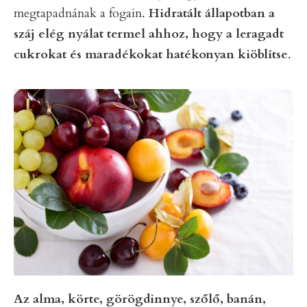
megtapadnának a fogain.
Hidratált állapotban a
száj elég nyálat termel ahhoz, hogy a leragadt
cukrokat és maradékokat hatékonyan kiöblítse
.
Az alma, körte, görögdinnye, szőlő, banán,