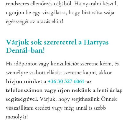
rendszeres ellenőrzés céljából. Ha nyaralni készül,
ugorjon be egy vizsgálatra, hogy biztosítsa szája
egészségét az utazás előtt!
Várjuk sok szeretettel a Hattyas
Dentál-ban!
Ha időpontot vagy konzultációt szeretne kérni, és
személyre szabott ellátást szeretne kapni, akkor
hívjon minket a
+36 30 327 6061
-as
telefonszámon vagy írjon nekünk a lenti űrlap
segítségével.
Várjuk, hogy segíthessünk Önnek
visszaállítani eredeti vagy még annál is szebb
mosolyát!