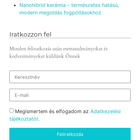
Nanohibrid kerámia – természetes hatású,
modern megoldás fogpótlásokhoz
Iratkozzon fel
Minden feliratkozás után esettanulmányokat és
kedvezményeket küldünk Önnek
Megismertem és elfogadom az
Adatkezelési
tájékoztatót.
Feliratkozás