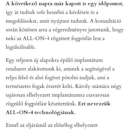
A következő napra már kapott is egy időpontot
,
így át tudtuk vele beszélni a kérdéseit és a
megoldásokat, amit nyújtani tudunk. A konzultáció
során közösen arra a végeredményre jutottunk, hogy
neki az ALL-ON-4 rögzített fogpótlás lesz a
legideálisabb.
Egy teljesen új alapokra épülő implantátum
rendszert alakítottunk ki, aminek a segítségével a
teljes felső és alsó fogívet pótolni tudjuk, ami a
természetes fogak érzetét kelti. Károly számára négy
sajátosan elhelyezett implantátumra csavarosan
rögzülő fogpótlást készítettünk.
Ezt nevezzük
ALL-ON-4 technológiának
.
Ennél az eljárásnál az előzőleg elhelyezett