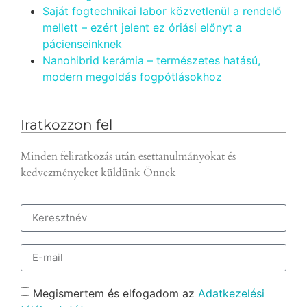
Saját fogtechnikai labor közvetlenül a rendelő
mellett – ezért jelent ez óriási előnyt a
pácienseinknek
Nanohibrid kerámia – természetes hatású,
modern megoldás fogpótlásokhoz
Iratkozzon fel
Minden feliratkozás után esettanulmányokat és
kedvezményeket küldünk Önnek
Megismertem és elfogadom az
Adatkezelési