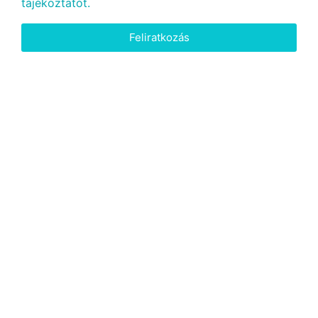
tájékoztatót.
Feliratkozás