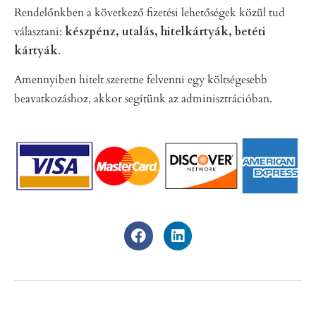
Rendelőnkben a következő fizetési lehetőségek közül tud
választani:
készpénz, utalás, hitelkártyák, betéti
kártyák
.
Amennyiben hitelt szeretne felvenni egy költségesebb
beavatkozáshoz, akkor segítünk az adminisztrációban.