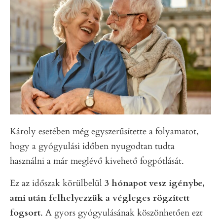
Károly esetében még egyszerűsítette a folyamatot,
hogy a gyógyulási időben nyugodtan tudta
használni a már meglévő kivehető fogpótlását.
Ez az időszak körülbelül
3 hónapot vesz igénybe,
ami után felhelyezzük a végleges rögzített
fogsort
. A gyors gyógyulásának köszönhetően ezt