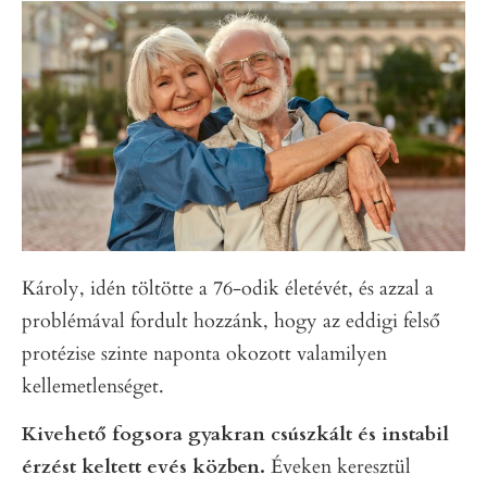
Károly, idén töltötte a 76-odik életévét, és azzal a
problémával fordult hozzánk, hogy az eddigi felső
protézise szinte naponta okozott valamilyen
kellemetlenséget.
Kivehető fogsora gyakran csúszkált és instabil
érzést keltett evés közben.
Éveken keresztül