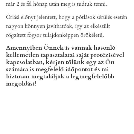
már 2 és fél hónap után meg is tudtuk tenni.
Óriási előnyt jelentett, hogy a pótlások sérülés esetén
nagyon könnyen javíthatóak, így az elkészült
rögzített fogsor tulajdonképpen örökéletű.
Amennyiben Önnek is vannak hasonló
kellemetlen tapasztalatai saját protézisével
kapcsolatban, kérjen tőlünk egy az Ön
számára is megfelelő időpontot és mi
biztosan megtaláljuk a legmegfelelőbb
megoldást!