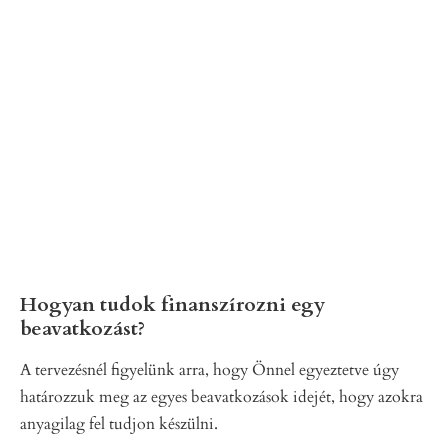
Hogyan tudok finanszírozni egy
beavatkozást?
A tervezésnél figyelünk arra, hogy Önnel egyeztetve úgy
határozzuk meg az egyes beavatkozások idejét, hogy azokra
anyagilag fel tudjon készülni.