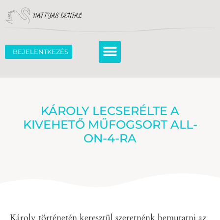
BEJELENTKEZÉS
KÁROLY LECSERÉLTE A
KIVEHETŐ MŰFOGSORT ALL-
ON-4-RA
Károly történetén keresztül szeretnénk bemutatni az