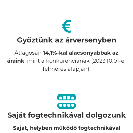
Győztünk az árversenyben
Átlagosan
14,1%-kal alacsonyabbak az
áraink
, mint a konkurenciának (2023.10.01-ei
felmérés alapján).
Saját fogtechnikával dolgozunk
Saját, helyben működő fogtechnikával