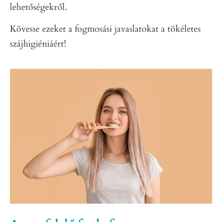
lehetőségekről.
Kövesse ezeket a fogmosási javaslatokat a tökéletes
szájhigiéniáért!