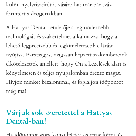
külön nyelvtisztítót is vásárolhat már pár száz
forintért a drogériákban.
A Hattyas Dental rendelője a legmodernebb
technológiát és szakértelmet alkalmazza, hogy a
lehető legprecízebb és legkíméletesebb ellátást
nyújtsa. Barátságos, magasan képzett szakembereink
elkötelezettek amellett, hogy Ön a kezelések alatt is
kényelmesen és teljes nyugalomban érezze magát.
Hívjon minket bizalommal, és foglaljon időpontot
még ma!
Várjuk sok szeretettel a Hattyas
Dental-ban!
Ha időpontot vagy konzultációt szeretne kérni, és