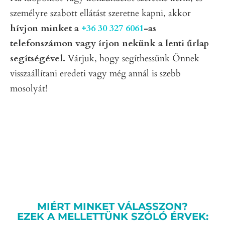
személyre szabott ellátást szeretne kapni, akkor
hívjon minket a
+36 30 327 6061
-as
telefonszámon vagy írjon nekünk a lenti űrlap
segítségével.
Várjuk, hogy segíthessünk Önnek
visszaállítani eredeti vagy még annál is szebb
mosolyát!
MIÉRT MINKET VÁLASSZON?
EZEK A MELLETTÜNK SZÓLÓ ÉRVEK: