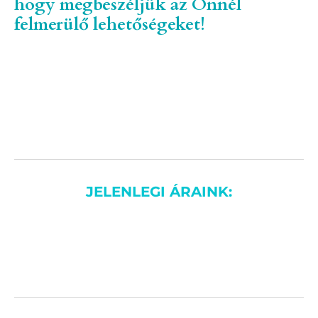
hogy megbeszéljük az Önnél
felmerülő lehetőségeket!
JELENLEGI ÁRAINK: