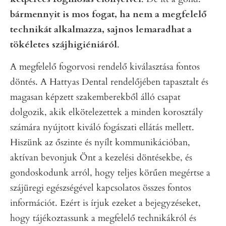
bármennyit is mos fogat, ha nem a megfelelő
technikát alkalmazza, sajnos lemaradhat a
tökéletes szájhigiéniáról
.
A megfelelő fogorvosi rendelő kiválasztása fontos
döntés. A Hattyas Dental rendelőjében tapasztalt és
magasan képzett szakemberekből álló csapat
dolgozik, akik elkötelezettek a minden korosztály
számára nyújtott kiváló fogászati ellátás mellett.
Hiszünk az őszinte és nyílt kommunikációban,
aktívan bevonjuk Önt a kezelési döntésekbe, és
gondoskodunk arról, hogy teljes körűen megértse a
szájüregi egészségével kapcsolatos összes fontos
információt. Ezért is írjuk ezeket a bejegyzéseket,
hogy tájékoztassunk a megfelelő technikákról és