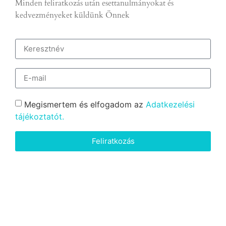
Minden feliratkozás után esettanulmányokat és
kedvezményeket küldünk Önnek
Megismertem és elfogadom az
Adatkezelési
tájékoztatót.
Feliratkozás