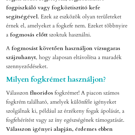
fogpiszkáló vagy fogköztisztító kefe
segítségével
. Ezek az eszközök olyan területeket
érnek el, amelyeket a fogkefe nem. Ezeket többnyire
a
fogmosás előtt
szoktuk használni.
A
fogmosást követően használjon vízsugaras
szájzuhanyt
, hogy alaposan eltávolítsa a maradék
szennyeződéseket.
Milyen fogkrémet használjon?
Válasszon
fluoridos
fogkrémet! A piacon számos
fogkrém található, amelyek különféle igényeket
szolgálnak ki, például az érzékeny fogak ápolását, a
fogfehérítést vagy az íny egészségének támogatását.
Válasszon igényei alapján, érdemes ebben