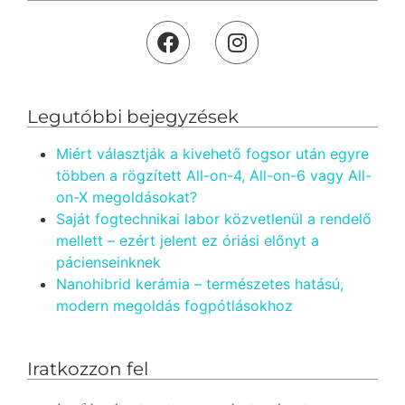
Legutóbbi bejegyzések
Miért választják a kivehető fogsor után egyre
többen a rögzített All-on-4, All-on-6 vagy All-
on-X megoldásokat?
Saját fogtechnikai labor közvetlenül a rendelő
mellett – ezért jelent ez óriási előnyt a
pácienseinknek
Nanohibrid kerámia – természetes hatású,
modern megoldás fogpótlásokhoz
Iratkozzon fel