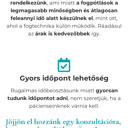
rendelkezünk
, ami miatt
a fogpótlások a
legmagasabb minőségben és átlagosan
feleannyi idő alatt készülnek el
, mint ott,
ahol a fogtechnika külön működik. Ráadásul
az
árak is kedvezőbbek
így.
Gyors időpont lehetőség
Rugalmas időbeosztásunk miatt
gyorsan
tudunk időpontot adni
, nem szeretjük, ha a
pácienseinknek várnia kell.
Jöjjön el hozzánk egy konzultációra,