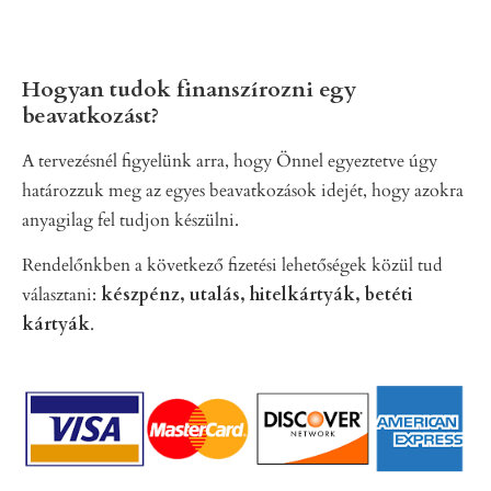
Hogyan tudok finanszírozni egy
beavatkozást?
A tervezésnél figyelünk arra, hogy Önnel egyeztetve úgy
határozzuk meg az egyes beavatkozások idejét, hogy azokra
anyagilag fel tudjon készülni.
Rendelőnkben a következő fizetési lehetőségek közül tud
választani:
készpénz, utalás, hitelkártyák, betéti
kártyák
.