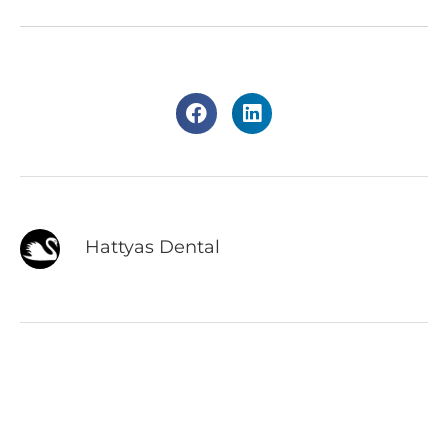
Hattyas Dental