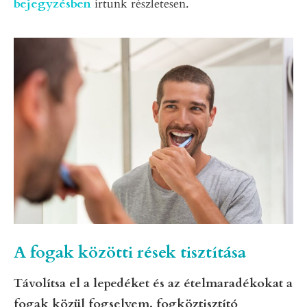
bejegyzésben
írtunk részletesen.
A fogak közötti rések tisztítása
Távolítsa el a lepedéket és az ételmaradékokat a
fogak közül fogselyem, fogköztisztító