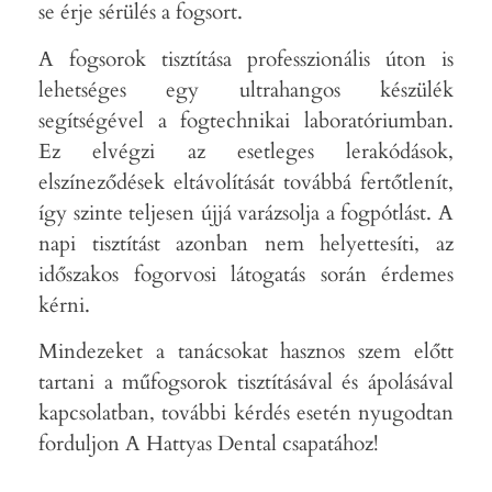
se érje sérülés a fogsort.
A fogsorok tisztítása professzionális úton is
lehetséges egy ultrahangos készülék
segítségével a fogtechnikai laboratóriumban.
Ez elvégzi az esetleges lerakódások,
elszíneződések eltávolítását továbbá fertőtlenít,
így szinte teljesen újjá varázsolja a fogpótlást. A
napi tisztítást azonban nem helyettesíti, az
időszakos fogorvosi látogatás során érdemes
kérni.
Mindezeket a tanácsokat hasznos szem előtt
tartani a műfogsorok tisztításával és ápolásával
kapcsolatban, további kérdés esetén nyugodtan
forduljon A Hattyas Dental csapatához!