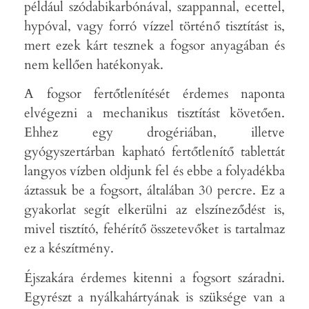
például szódabikarbónával, szappannal, ecettel,
hypóval, vagy forró vízzel történő tisztítást is,
mert ezek kárt tesznek a fogsor anyagában és
nem kellően hatékonyak.
A fogsor fertőtlenítését érdemes naponta
elvégezni a mechanikus tisztítást követően.
Ehhez egy drogériában, illetve
gyógyszertárban kapható fertőtlenítő tablettát
langyos vízben oldjunk fel és ebbe a folyadékba
áztassuk be a fogsort, általában 30 percre. Ez a
gyakorlat segít elkerülni az elszíneződést is,
mivel tisztító, fehérítő összetevőket is tartalmaz
ez a készítmény.
Éjszakára érdemes kitenni a fogsort száradni.
Egyrészt a nyálkahártyának is szüksége van a