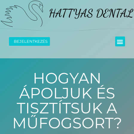
BEJELENTKEZÉS
HOGYAN
ÁPOLJUK ÉS
TISZTÍTSUK A
MŰFOGSORT?