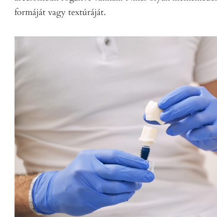
formáját vagy textúráját.